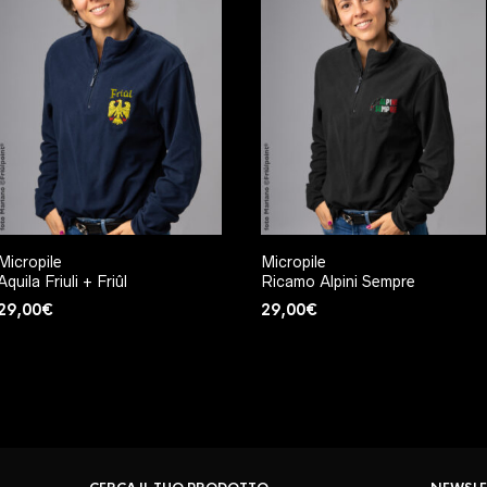
Micropile
Micropile
Aquila Friuli + Friûl
Ricamo Alpini Sempre
29,00
€
29,00
€