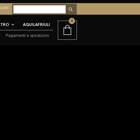
OUNT
0
LTRO
AQUILAFRIULI
Pagamenti e spedizioni