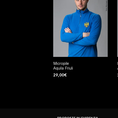
Micropile
Aquila Friuli
29,00
€