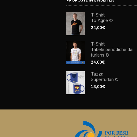
PROPOSTE IN EVIDENZA
T-Shirt
Tô Agne ©
24,00
€
T-Shirt
Tabele periodiche dai
furlans ©
24,00
€
Tazza
Superfurlan ©
13,00
€