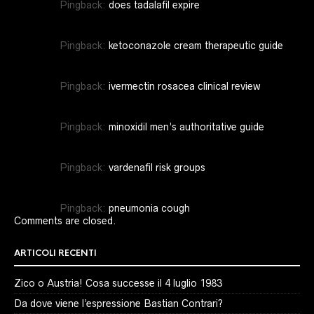
Pingback:
does tadalafil expire
Pingback:
ketoconazole cream therapeutic guide
Pingback:
ivermectin rosacea clinical review
Pingback:
minoxidil men’s authoritative guide
Pingback:
vardenafil risk groups
Pingback:
pneumonia cough
Comments are closed.
ARTICOLI RECENTI
Zico o Austria! Cosa successe il 4 luglio 1983
Da dove viene l’espressione Bastian Contrari?