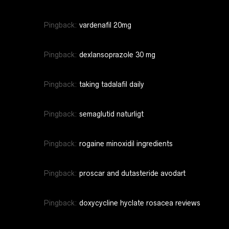
Pingback:
vardenafil 20mg
Pingback:
dexlansoprazole 30 mg
Pingback:
taking tadalafil daily
Pingback:
semaglutid naturligt
Pingback:
rogaine minoxidil ingredients
Pingback:
proscar and dutasteride avodart
Pingback:
doxycycline hyclate rosacea reviews