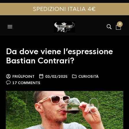
SPEDIZIONI ITALIA 4€
0
Da dove viene l’espressione
Bastian Contrari?
FRIÛLPOINT
03/02/2025
CURIOSITÀ
17 COMMENTS