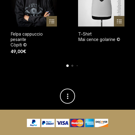
Felpa cappuccio
T-Shirt
pesante
Mai cence golarine ©
Còpiti ©
49,00
€