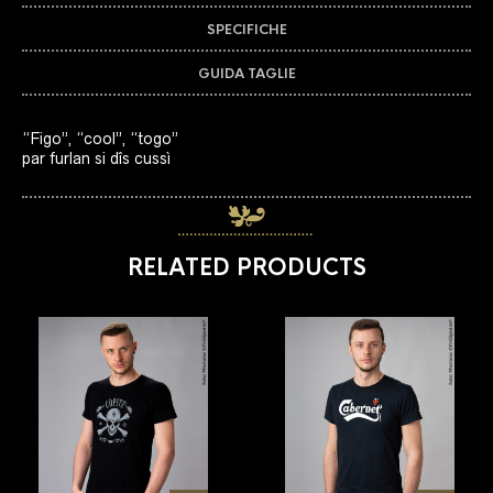
SPECIFICHE
GUIDA TAGLIE
“Figo”, “cool”, “togo”
par furlan si dîs cussì
RELATED PRODUCTS