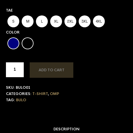
TAE
S
M
L
XL
2XL
3XL
4XL
COLOR
ADD TO CART
SKU:
BULO01
CATEGORIES:
T-SHIRT
,
OMP
TAG:
BULO
DESCRIPTION