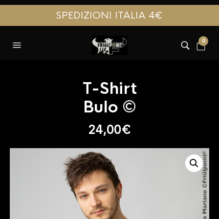
SPEDIZIONI ITALIA 4€
0
T-Shirt
Bulo ©
24,00
€