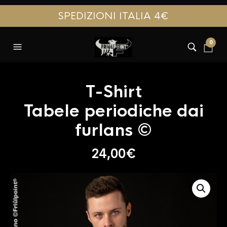
SPEDIZIONI ITALIA 4€
0
T-Shirt
Tabele periodiche dai
furlans ©
24,00
€