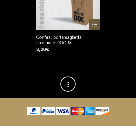
Confez. portamaglietta
La maiute DOC ©
3,00
€