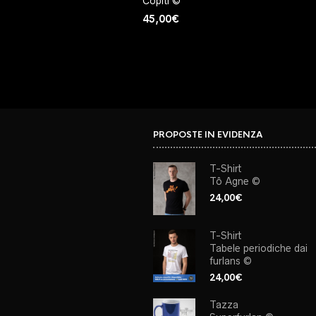
Còpiti ©
45,00
€
PROPOSTE IN EVIDENZA
T-Shirt
Tô Agne ©
24,00
€
T-Shirt
Tabele periodiche dai
furlans ©
24,00
€
Tazza