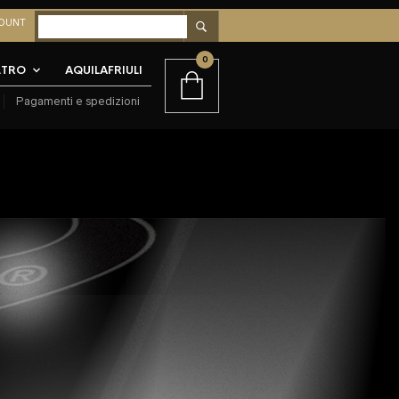
OUNT
0
LTRO
AQUILAFRIULI
Pagamenti e spedizioni