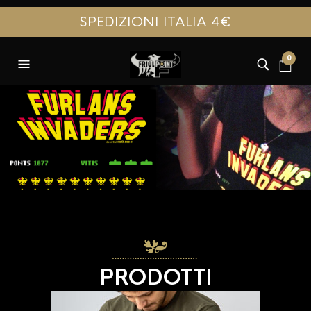
SPEDIZIONI ITALIA 4€
0
Prodotti
PRODOTTI