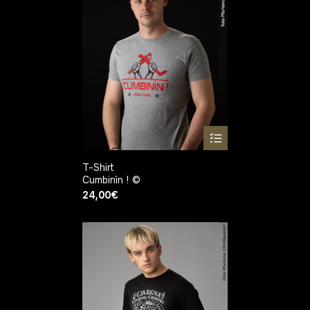
T-Shirt
Cumbinìn ! ©
24,00
€