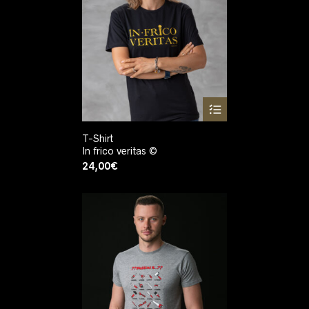
T-Shirt
In frico veritas ©
24,00
€