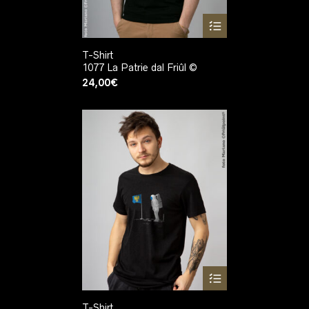
T-Shirt
1077 La Patrie dal Friûl ©
24,00
€
T-Shirt