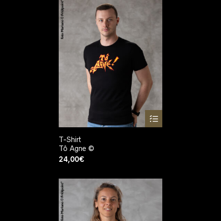
T-Shirt
Tô Agne ©
24,00
€