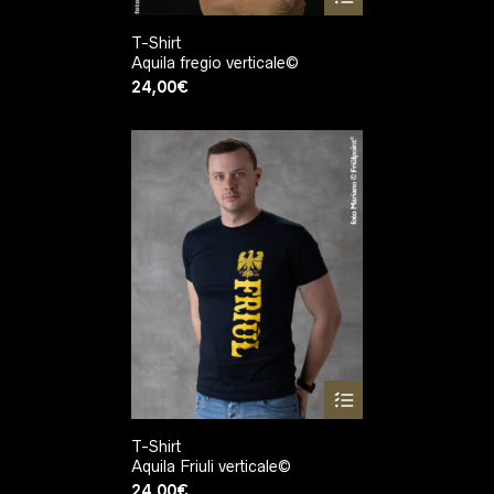
T-Shirt
Aquila fregio verticale©
24,00
€
T-Shirt
Aquila Friuli verticale©
24,00
€