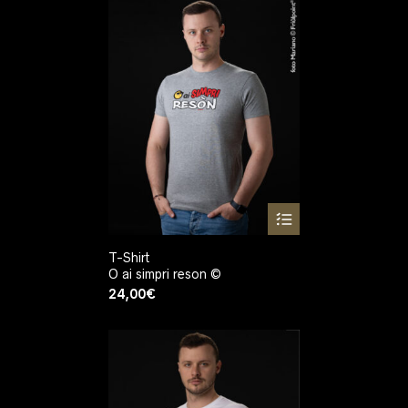
T-Shirt
O ai simpri reson ©
24,00
€