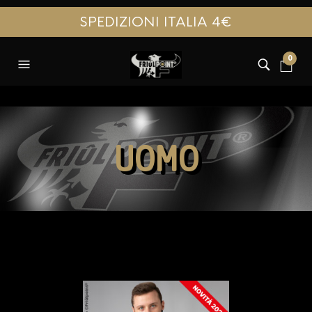
SPEDIZIONI ITALIA 4€
0
UOMO