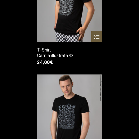
T-Shirt
Carnia illustrata ©
24,00
€