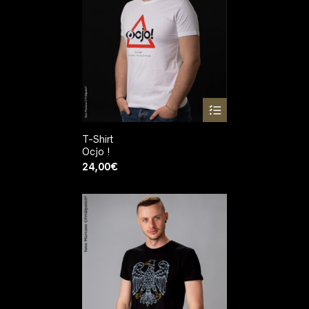
T-Shirt
Ocjo !
24,00
€