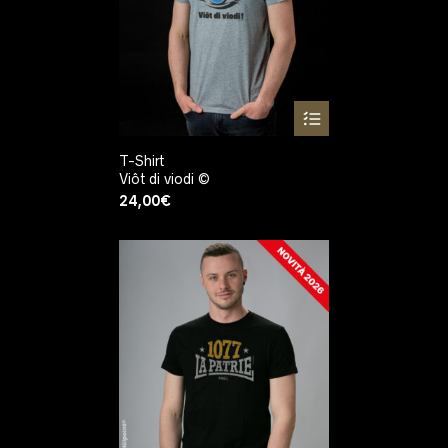
T-Shirt
Viôt di viodi ©
24,00
€