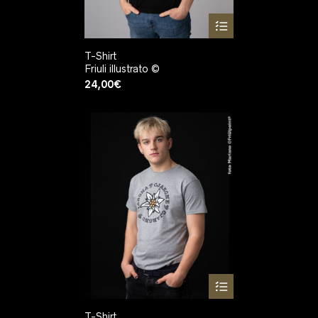
T-Shirt
Friuli illustrato ©
24,00
€
T-Shirt