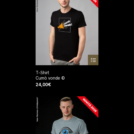
T-Shirt
Cumò vonde ©
24,00
€