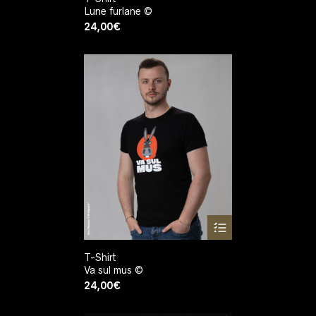
Lune furlane ©
24,00
€
T-Shirt
Va sul mus ©
24,00
€