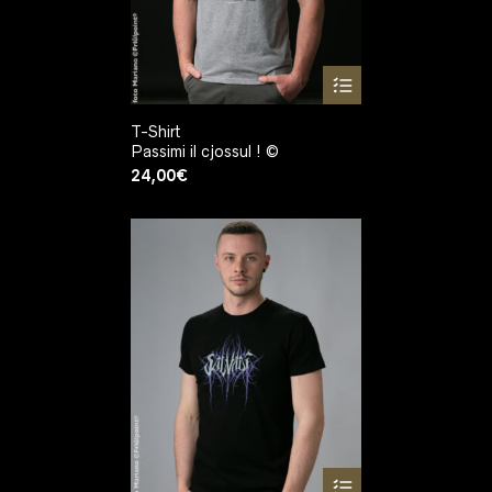
T-Shirt
Passimi il cjossul ! ©
24,00
€