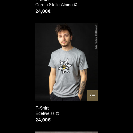
Carnia Stella Alpina ©
24,00
€
T-Shirt
Edelweiss ©
24,00
€