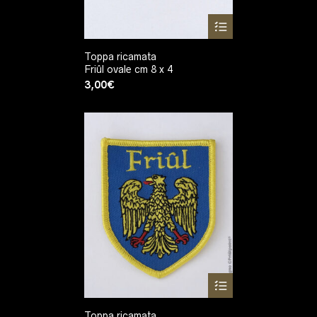
Toppa ricamata
Friûl ovale cm 8 x 4
3,00
€
Toppa ricamata