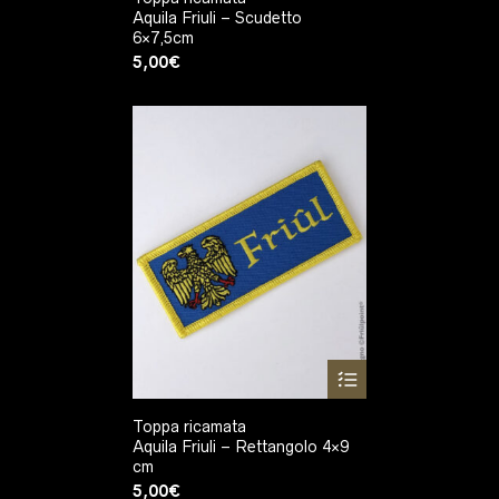
Aquila Friuli – Scudetto
6×7,5cm
5,00
€
Toppa ricamata
Aquila Friuli – Rettangolo 4×9
cm
5,00
€