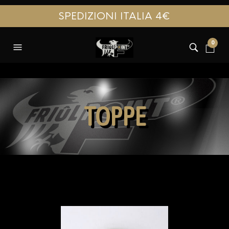
SPEDIZIONI ITALIA 4€
0
TOPPE