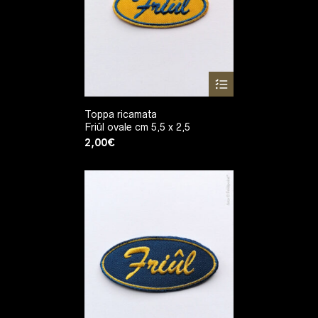
Toppa ricamata
Friûl ovale cm 5,5 x 2,5
2,00
€