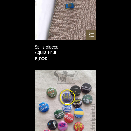
Spilla giacca
Aquila Friuli
8,00
€