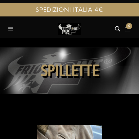
SPEDIZIONI ITALIA 4€
0
SPILLETTE