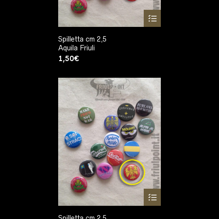
Spilletta cm 2,5
Aquila Friuli
1,50
€
Spilletta cm 2,5