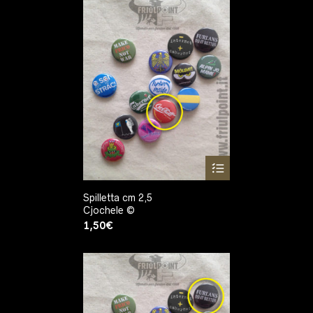
Spilletta cm 2,5
Cjochele ©
1,50
€