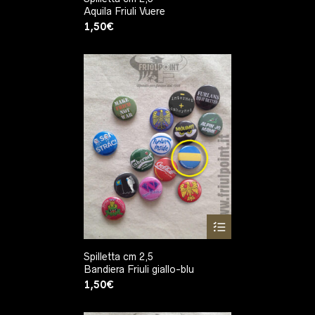
Aquila Friuli Vuere
1,50
€
Spilletta cm 2,5
Bandiera Friuli giallo-blu
1,50
€