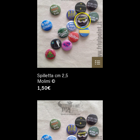
Spilletta cm 2,5
Molimi ©
1,50
€