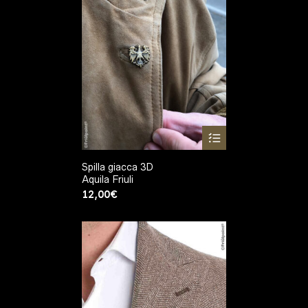
Spilla giacca 3D
Aquila Friuli
12,00
€