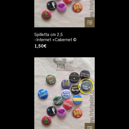
Spilletta cm 2,5
-Internet +Cabernet ©
1,50
€