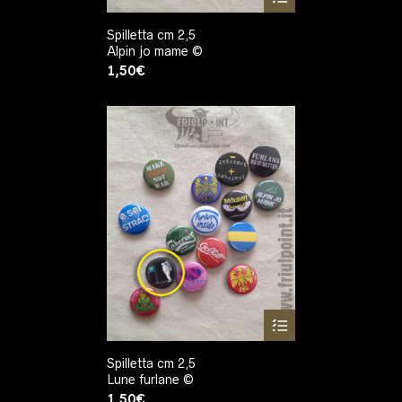
Spilletta cm 2,5
Alpin jo mame ©
1,50
€
Spilletta cm 2,5
Lune furlane ©
1,50
€