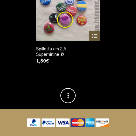
Spilletta cm 2,5
Superninine ©
1,50
€