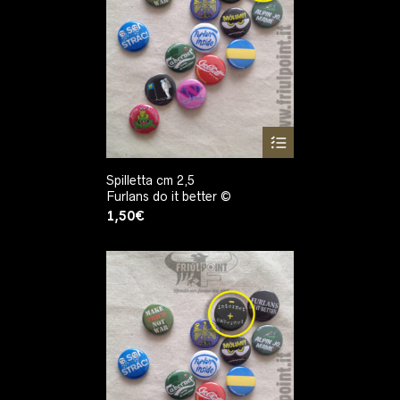
Spilletta cm 2,5
Furlans do it better ©
1,50
€