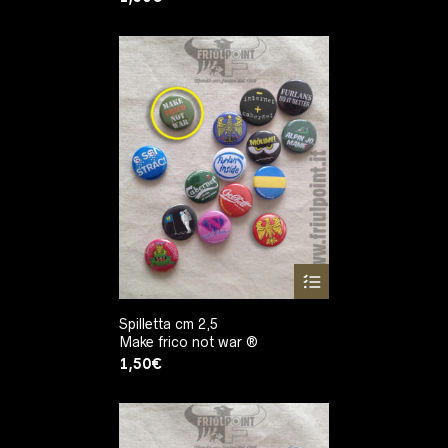
Spilletta cm 2,5
Make frico not war ®
1,50
€