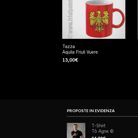
Tazza
Aquila Friuli Vuere
13,00
€
PROPOSTE IN EVIDENZA
T-Shirt
Tô Agne ©