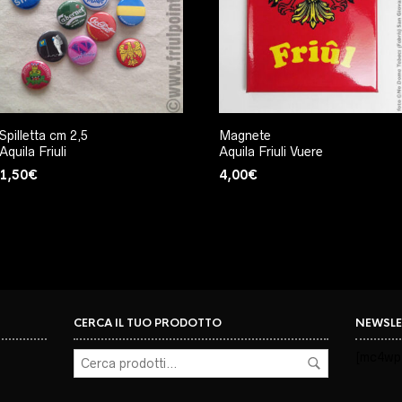
Spilletta cm 2,5
Magnete
Aquila Friuli
Aquila Friuli Vuere
1,50
€
4,00
€
CERCA IL TUO PRODOTTO
NEWSLE
[mc4wp