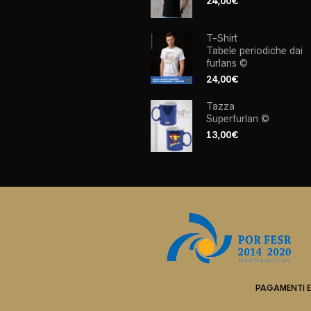
24,00
€
T-Shirt
Tabele periodiche dai
furlans ©
24,00
€
Tazza
Superfurlan ©
13,00
€
PAGAMENTI E