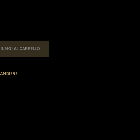
IUNGI AL CARRELLO
ANDIERE