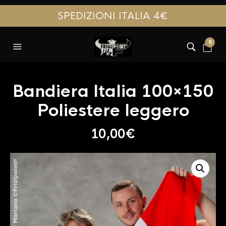
SPEDIZIONI ITALIA 4€
0
Bandiera Italia 100×150
Poliestere leggero
10,00
€