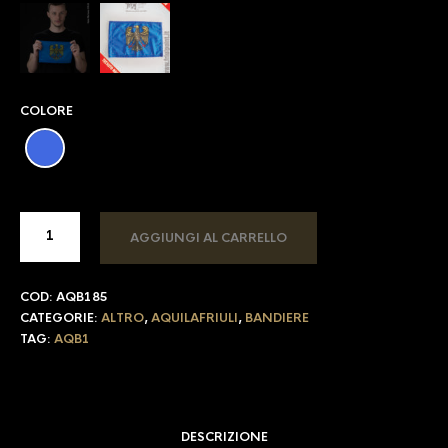
COLORE
AGGIUNGI AL CARRELLO
COD:
AQB185
CATEGORIE:
ALTRO
,
AQUILAFRIULI
,
BANDIERE
TAG:
AQB1
DESCRIZIONE