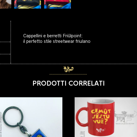
Cappellini e berretti Friûlpoint:
il perfetto stile streetwear friulano
PRODOTTI CORRELATI