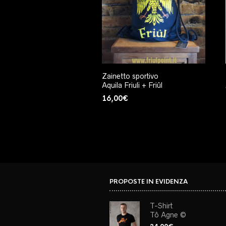
Zainetto sportivo
Aquila Friuli + Friûl
16,00
€
PROPOSTE IN EVIDENZA
T-Shirt
Tô Agne ©