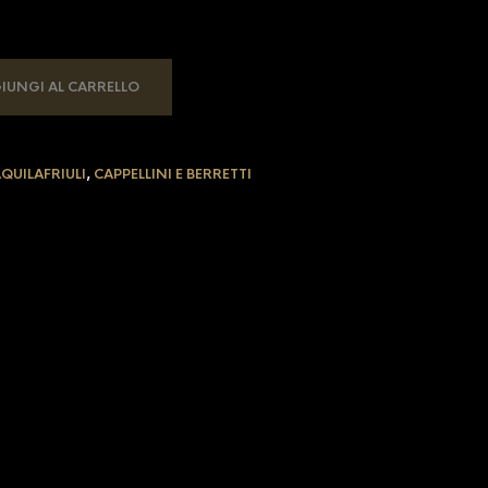
IUNGI AL CARRELLO
QUILAFRIULI
,
CAPPELLINI E BERRETTI