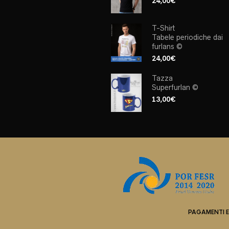
24,00
€
T-Shirt
Tabele periodiche dai
furlans ©
24,00
€
Tazza
Superfurlan ©
13,00
€
PAGAMENTI E