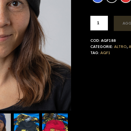
AGG
COD:
AQF188
CATEGORIE:
ALTRO
,
A
TAG:
AQF1