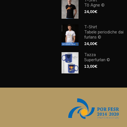
Tô Agne ©
24,00
€
T-Shirt
Tabele periodiche dai
furlans ©
24,00
€
Tazza
Superfurlan ©
13,00
€