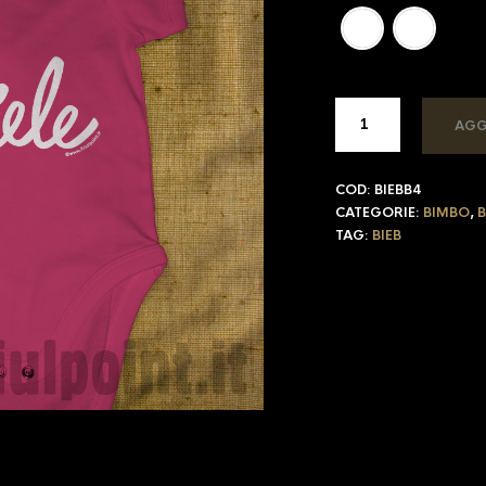
AGG
COD:
BIEBB4
CATEGORIE:
BIMBO
,
TAG:
BIEB