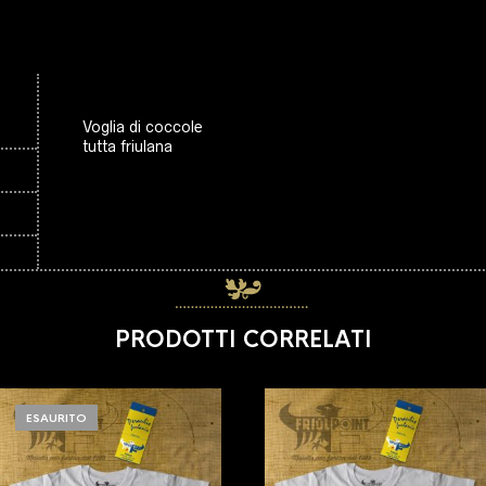
Voglia di coccole
tutta friulana
PRODOTTI CORRELATI
ESAURITO