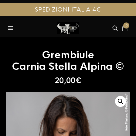
SPEDIZIONI ITALIA 4€
0
Grembiule
Carnia Stella Alpina ©
20,00
€