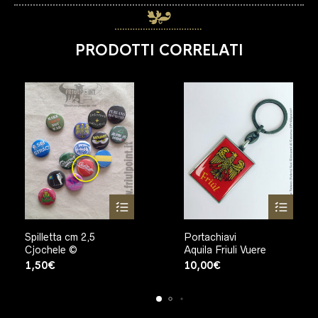
PRODOTTI CORRELATI
Spilletta cm 2,5
Portachiavi
Cjochele ©
Aquila Friuli Vuere
1,50
€
10,00
€