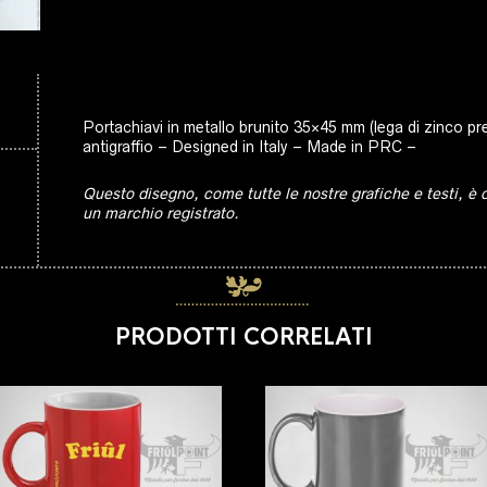
Portachiavi in metallo brunito 35×45 mm (lega di zinco pre
antigraffio – Designed in Italy – Made in PRC –
Questo disegno, come tutte le nostre grafiche e testi, è
un marchio registrato.
PRODOTTI CORRELATI