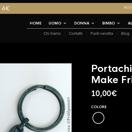
A 4€
ACC
HOME
UOMO
DONNA
BIMBO
A
Chi Siamo
Contatti
Punti vendita
Blog
Portachi
Make Fr
10,00
€
COLORE