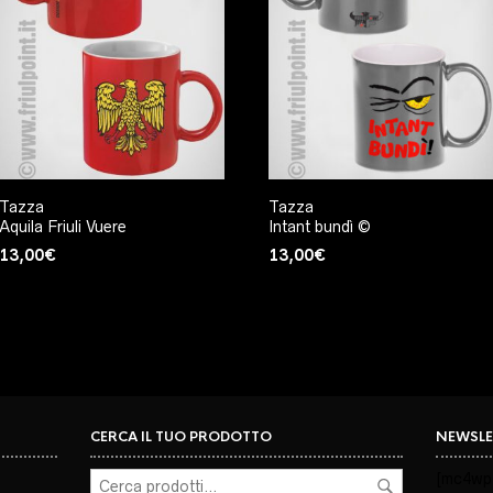
Tazza
Tazza
Aquila Friuli Vuere
Intant bundì ©
13,00
€
13,00
€
CERCA IL TUO PRODOTTO
NEWSLE
[mc4wp