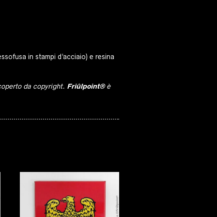
ssofusa in stampi d’acciaio) e resina
 coperto da copyright.
Friûlpoint®
è