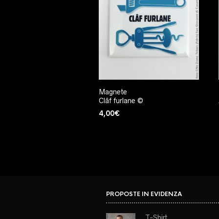
Magnete
Clâf furlane ©
4,00
€
PROPOSTE IN EVIDENZA
T-Shirt