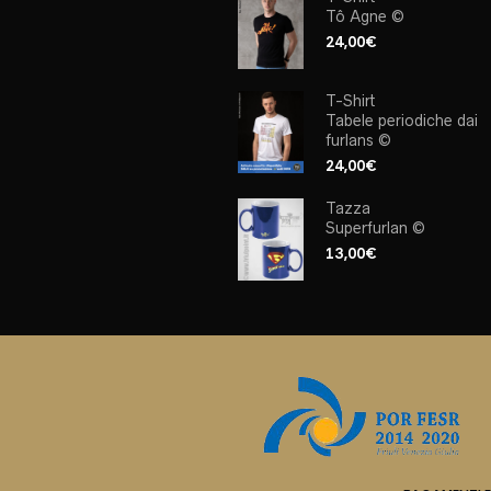
Tô Agne ©
24,00
€
T-Shirt
Tabele periodiche dai
furlans ©
24,00
€
Tazza
Superfurlan ©
13,00
€