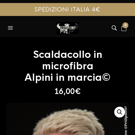
SPEDIZIONI ITALIA 4€
0
Scaldacollo in
microfibra
Alpini in marcia©
16,00
€