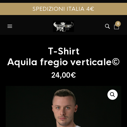
SPEDIZIONI ITALIA 4€
0
T-Shirt
Aquila fregio verticale©
24,00
€