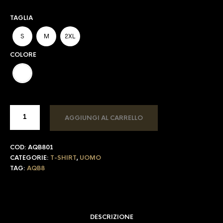
TAGLIA
S
M
2XL
COLORE
AGGIUNGI AL CARRELLO
COD:
AQB801
CATEGORIE:
T-SHIRT
,
UOMO
TAG:
AQB8
DESCRIZIONE