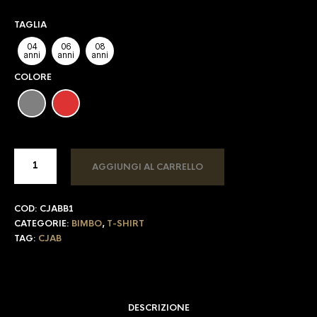
TAGLIA
04
06
08
anni
anni
anni
COLORE
AGGIUNGI AL CARRELLO
COD:
CJABB1
CATEGORIE:
BIMBO
,
T-SHIRT
TAG:
CJAB
DESCRIZIONE