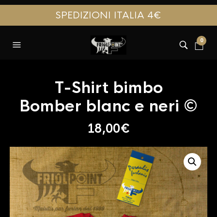
SPEDIZIONI ITALIA 4€
0
T-Shirt bimbo
Bomber blanc e neri ©
18,00
€