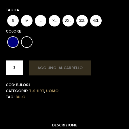
TAGLIA
S
M
L
XL
2XL
3XL
4XL
COLORE
AGGIUNGI AL CARRELLO
COD:
BULO01
CATEGORIE:
T-SHIRT
,
UOMO
TAG:
BULO
DESCRIZIONE