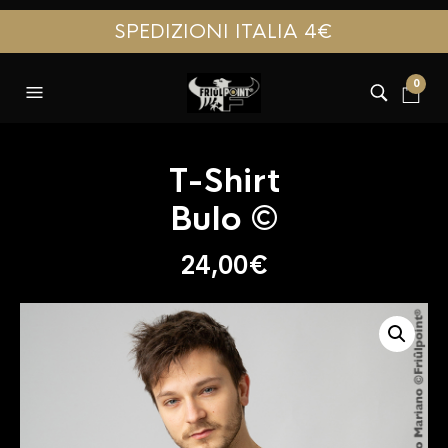
SPEDIZIONI ITALIA 4€
0
T-Shirt
Bulo ©
24,00
€