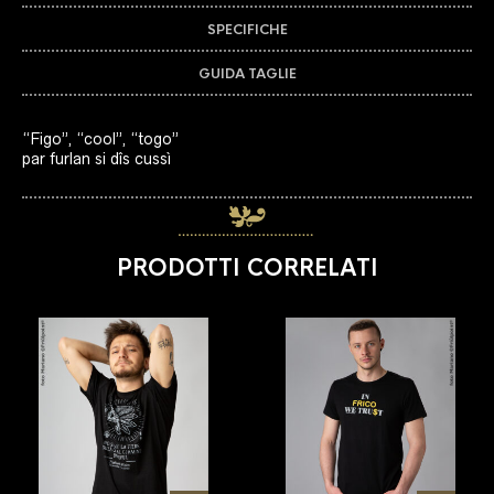
SPECIFICHE
GUIDA TAGLIE
“Figo”, “cool”, “togo”
par furlan si dîs cussì
PRODOTTI CORRELATI