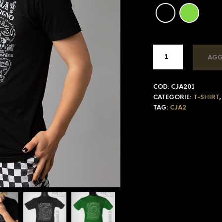
AGG
COD:
CJA201
CATEGORIE:
T-SHIRT
TAG:
CJA2