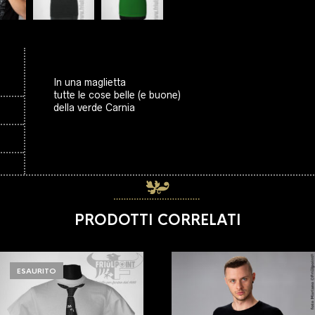
In una maglietta
tutte le cose belle (e buone)
della verde Carnia
PRODOTTI CORRELATI
ESAURITO