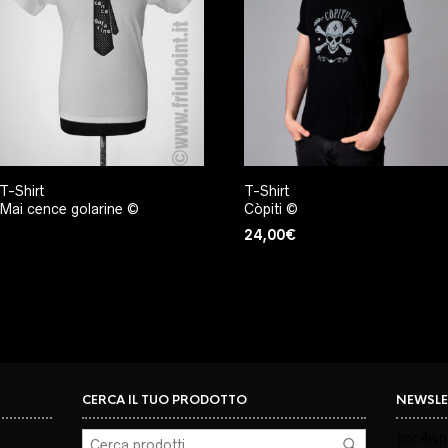
T-Shirt
T-Shirt
Mai cence golarine ©
Còpiti ©
24,00
€
CERCA IL TUO PRODOTTO
NEWSLE
[mc4wp