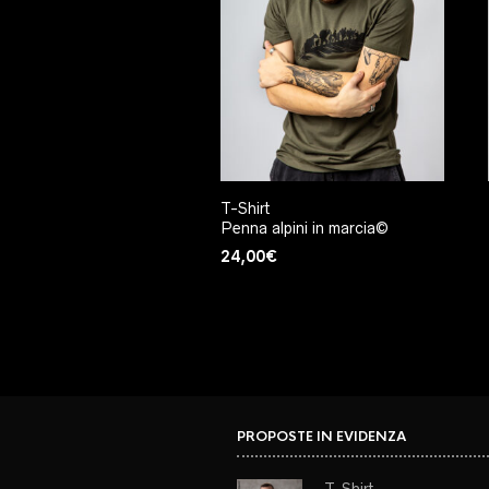
T-Shirt
Penna alpini in marcia©
24,00
€
PROPOSTE IN EVIDENZA
T-Shirt