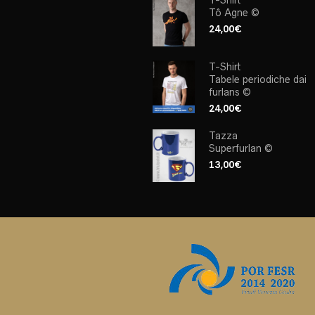
Tô Agne ©
24,00
€
T-Shirt
Tabele periodiche dai
furlans ©
24,00
€
Tazza
Superfurlan ©
13,00
€