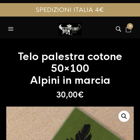
SPEDIZIONI ITALIA 4€
0
Telo palestra cotone
50×100
Alpini in marcia
30,00
€