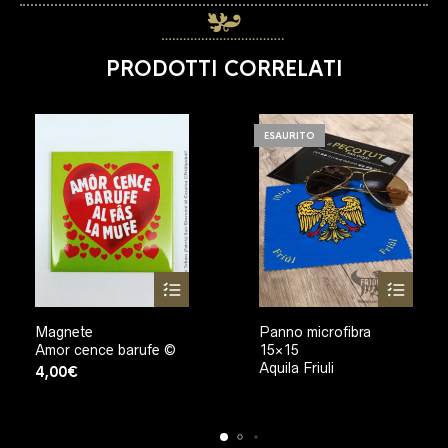
PRODOTTI CORRELATI
ESAURITO
Magnete
Panno microfibra
Amor cence barufe ©
15×15
Aquila Friuli
4,00
€