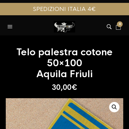
SPEDIZIONI ITALIA 4€
0
Telo palestra cotone
50×100
Aquila Friuli
30,00
€