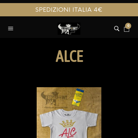
SPEDIZIONI ITALIA 4€
0
ALCE