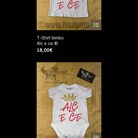
T-Shirt bimbo
Alc e ce ©
18,00
€