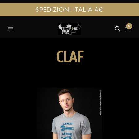
SPEDIZIONI ITALIA 4€
0
CLAF