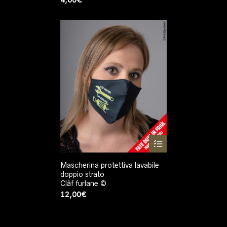
Mascherina protettiva lavabile
doppio strato
Clâf furlane ©
12,00
€