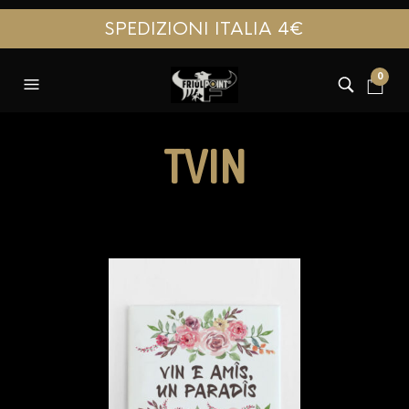
SPEDIZIONI ITALIA 4€
0
TVIN