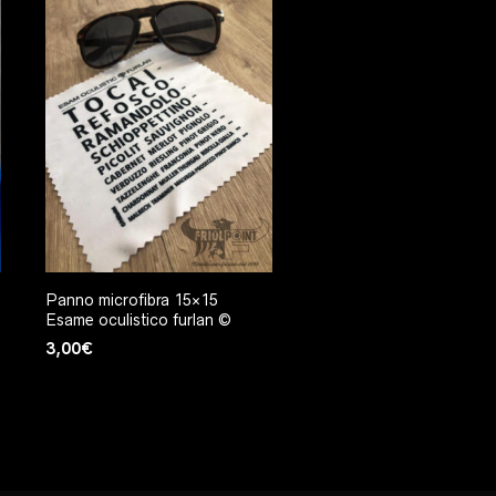
Panno microfibra 15×15
Esame oculistico furlan ©
3,00
€