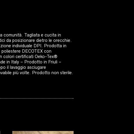
a comunità. Tagliata e cucita in
ici da posizionare dietro le orecchie.
ezione individuale DPI. Prodotta in
0% poliestere DECOTEX con
n colori certificati Oeko-Tex®
 in Italy – Prodotto in Friuli –
opo il lavaggio asciugare
avabile più volte. Prodotto non sterile.