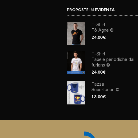
PROPOSTE IN EVIDENZA
T-Shirt
Tô Agne ©
24,00
€
T-Shirt
Tabele periodiche dai
furlans ©
24,00
€
Tazza
Superfurlan ©
13,00
€