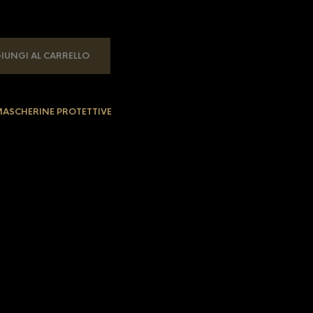
IUNGI AL CARRELLO
ASCHERINE PROTETTIVE