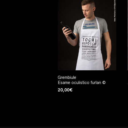
Grembiule
Esame oculistico furlan ©
20,00
€