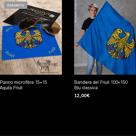
ESAURITO
Panno microfibra 15×15
Bandiera del Friuli 100×150
Aquila Friuli
Blu classica
12,00
€