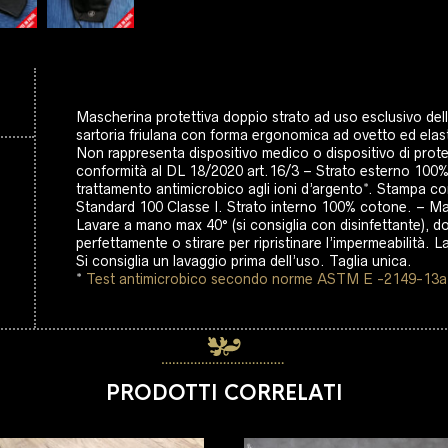
Mascherina protettiva doppio strato ad uso esclusivo dell
sartoria friulana con forma ergonomica ad ovetto ed elast
Non rappresenta dispositivo medico o dispositivo di prot
conformità al DL 18/2020 art.16/3 – Strato esterno 10
trattamento antimicrobico agli ioni d’argento*. Stampa co
Standard 100 Classe I. Strato interno 100% cotone. – Made
Lavare a mano max 40° (si consiglia con disinfettante), d
perfettamente o stirare per ripristinare l’impermeabilità. L
Si consiglia un lavaggio prima dell’uso. Taglia unica.
*
Test antimicrobico secondo norme ASTM E -2149-13a
PRODOTTI CORRELATI