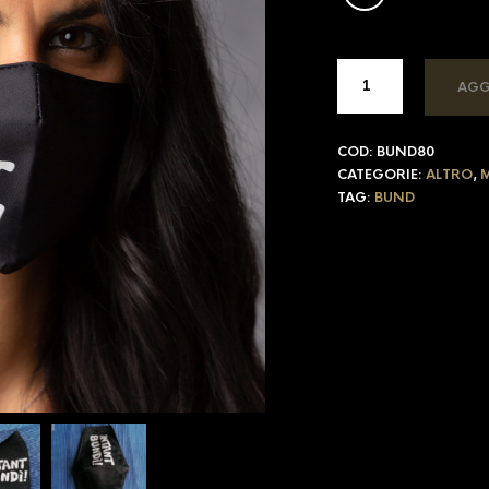
AGG
COD:
BUND80
CATEGORIE:
ALTRO
,
M
TAG:
BUND