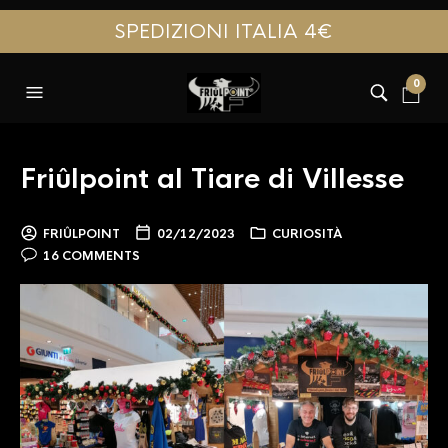
SPEDIZIONI ITALIA 4€
0
Friûlpoint al Tiare di Villesse
FRIÛLPOINT
02/12/2023
CURIOSITÀ
16 COMMENTS