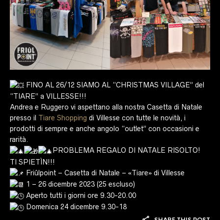
FINO AL 26/12 SIAMO AL “CHRISTMAS VILLAGE” del
“TIARE” a VILLESSE!!!
Andrea e Ruggero vi aspettano alla nostra Casetta di Natale
presso il
Tiare Shopping
di Villesse con tutte le novità, i
prodotti di sempre e anche angolo “outlet” con occasioni e
rarità.
PROBLEMA REGALO DI NATALE RISOLTO!
TI SPIETÌN!!!
Friûlpoint – Casetta di Natale – «Tiare» di Villesse
1 – 26 dicembre 2023 (25 escluso)
Aperto tutti i giorni ore 9.30-20.00
Domenica 24 dicembre 9.30-18
SHARE THIS POST