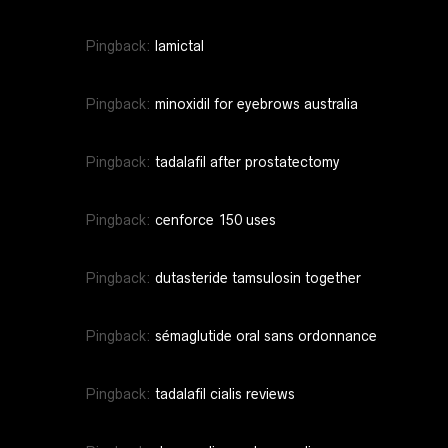
Pingback:
lamictal
Pingback:
minoxidil for eyebrows australia
Pingback:
tadalafil after prostatectomy
Pingback:
cenforce 150 uses
Pingback:
dutasteride tamsulosin together
Pingback:
sémaglutide oral sans ordonnance
Pingback:
tadalafil cialis reviews