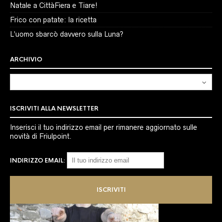
Natale a CittàFiera e Tiare!
Frico con patate: la ricetta
L’uomo sbarcò davvero sulla Luna?
ARCHIVIO
Archivio
ISCRIVITI ALLA NEWSLETTER
Inserisci il tuo indirizzo email per rimanere aggiornato sulle
novità di Friulpoint.
INDIRIZZO EMAIL: