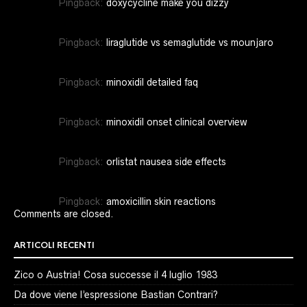
Pingback:
doxycycline make you dizzy
Pingback:
liraglutide vs semaglutide vs mounjaro
Pingback:
minoxidil detailed faq
Pingback:
minoxidil onset clinical overview
Pingback:
orlistat nausea side effects
Pingback:
amoxicillin skin reactions
Comments are closed.
ARTICOLI RECENTI
Zico o Austria! Cosa successe il 4 luglio 1983
Da dove viene l’espressione Bastian Contrari?