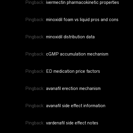
Pingback:
ivermectin pharmacokinetic properties
Pingback:
minoxidil foam vs liquid pros and cons
Pingback:
minoxidil distribution data
Pingback:
cGMP accumulation mechanism
Pingback:
ED medication price factors
Pingback:
avanafil erection mechanism
Pingback:
avanafil side effect information
Pingback:
vardenafil side effect notes