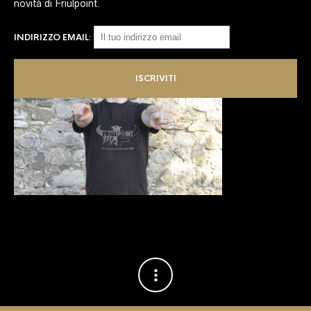
novità di Friulpoint.
INDIRIZZO EMAIL: