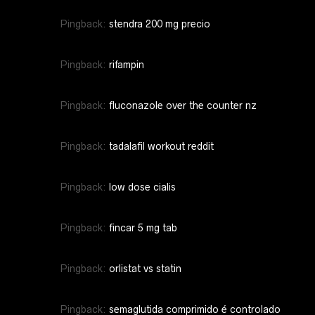
Pingback:
stendra 200 mg precio
Pingback:
rifampin
Pingback:
fluconazole over the counter nz
Pingback:
tadalafil workout reddit
Pingback:
low dose cialis
Pingback:
fincar 5 mg tab
Pingback:
orlistat vs statin
Pingback:
semaglutida comprimido é controlado