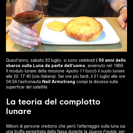
Quest’anno, sabato 20 luglio, si sono celebrati
i 50 anni dello
sbarco sulla Luna da parte dell’uomo
, avvenuto nel 1969.
Il modulo lunare della missione
Apollo 11
toccò il suolo lunare
alle 22:17:40 (ora italiana). Sei ore più tardi, il 21 luglio alle ore
04:56 l’astronauta
Neil Armstrong
compì la discesa sulla
superficie del satellite.
La teoria del complotto
lunare
Milioni di persone credono che però l’atterraggio sulla luna sia
una truffa perpetrata dalla Nasa durante la
Guerra Fredda
, per