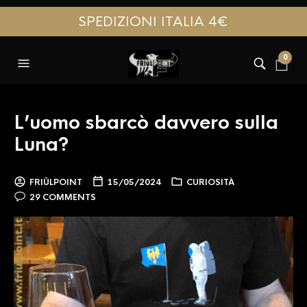
SPEDIZIONI ITALIA 4€
0
L’uomo sbarcò davvero sulla
Luna?
FRIÛLPOINT
15/05/2024
CURIOSITÀ
29 COMMENTS