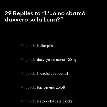
29 Replies to
“L’uomo sbarcò
davvero sulla Luna?”
Pingback:
levitra pills
Pingback:
doxycycline mono 100mg
Pingback:
linezolid cost per pill
Pingback:
buy generic zoloft
Pingback:
metoprolol beta blocker