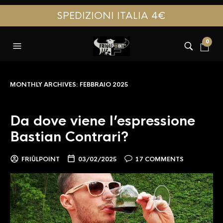
SPEDIZIONI ITALIA 4€
0
MONTHLY ARCHIVES:
FEBBRAIO 2025
Da dove viene l’espressione
Bastian Contrari?
FRIÛLPOINT
03/02/2025
17 COMMENTS