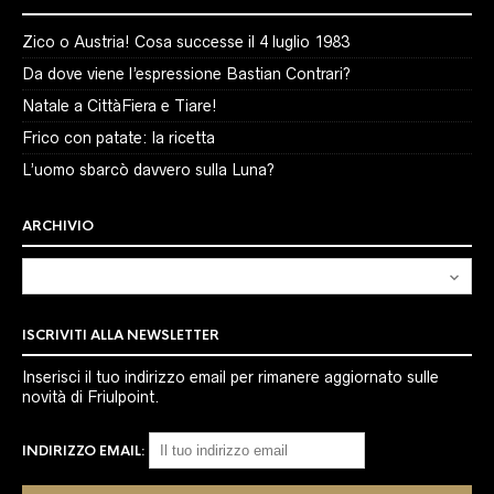
Zico o Austria! Cosa successe il 4 luglio 1983
Da dove viene l’espressione Bastian Contrari?
Natale a CittàFiera e Tiare!
Frico con patate: la ricetta
L’uomo sbarcò davvero sulla Luna?
ARCHIVIO
Archivio
ISCRIVITI ALLA NEWSLETTER
Inserisci il tuo indirizzo email per rimanere aggiornato sulle
novità di Friulpoint.
INDIRIZZO EMAIL: