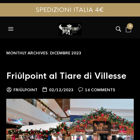
SPEDIZIONI ITALIA 4€
0
MONTHLY ARCHIVES:
DICEMBRE 2023
Friûlpoint al Tiare di Villesse
FRIÛLPOINT
02/12/2023
16 COMMENTS