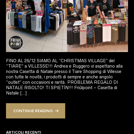
FINO AL 26/12 SIAMO AL “CHRISTMAS VILLAGE” del
“TIARE” a VILLESSE!!! Andrea e Ruggero vi aspettano alla
nostra Casetta di Natale presso il Tiare Shopping di Villesse
con tutte le novità, i prodotti di sempre e anche angolo
“outlet” con occasioni e rarità. PROBLEMA REGALO DI
NATALE RISOLTO! TI SPIETÌN!!! Friûlpoint – Casetta di
Natale […]
CONTINUE READING
ARTICOLI RECENTI