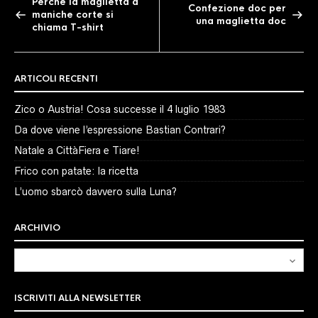
Perché la maglietta a
Confezione doc per
maniche corte si
una maglietta doc
chiama T-shirt
ARTICOLI RECENTI
Zico o Austria! Cosa successe il 4 luglio 1983
Da dove viene l’espressione Bastian Contrari?
Natale a CittàFiera e Tiare!
Frico con patate: la ricetta
L’uomo sbarcò davvero sulla Luna?
ARCHIVIO
Archivio
ISCRIVITI ALLA NEWSLETTER