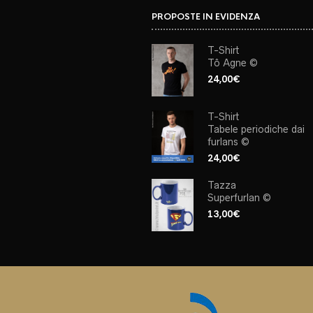
PROPOSTE IN EVIDENZA
T-Shirt
Tô Agne ©
24,00
€
T-Shirt
Tabele periodiche dai
furlans ©
24,00
€
Tazza
Superfurlan ©
13,00
€