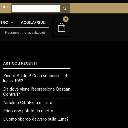
OUNT
0
LTRO
AQUILAFRIULI
Pagamenti e spedizioni
ARTICOLI RECENTI
Zico o Austria! Cosa successe il 4
luglio 1983
Da dove viene l’espressione Bastian
Contrari?
Natale a CittàFiera e Tiare!
Frico con patate: la ricetta
L’uomo sbarcò davvero sulla Luna?