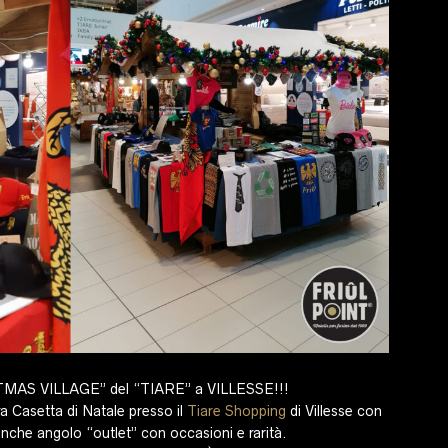
STMAS VILLAGE” del “TIARE” a VILLESSE!!!
ra Casetta di Natale presso il
Tiare Shopping
di Villesse con
 anche angolo “outlet” con occasioni e rarità.