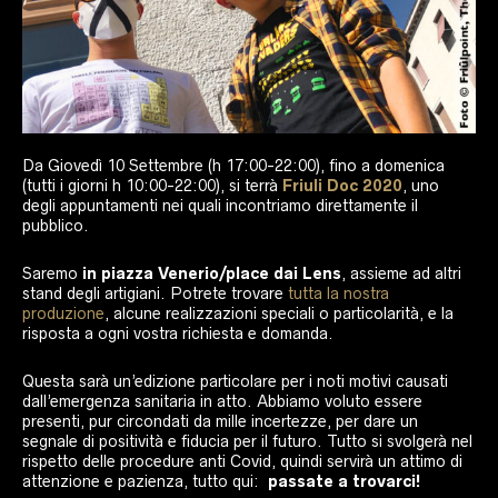
Da Giovedì 10 Settembre (h 17:00-22:00), fino a domenica
(tutti i giorni h 10:00-22:00), si terrà
Friuli Doc 2020
, uno
degli appuntamenti nei quali incontriamo direttamente il
pubblico.
Saremo
in piazza Venerio/place dai Lens
, assieme ad altri
stand degli artigiani. Potrete trovare
tutta la nostra
produzione
, alcune realizzazioni speciali o particolarità, e la
risposta a ogni vostra richiesta e domanda.
Questa sarà un’edizione particolare per i noti motivi causati
dall’emergenza sanitaria in atto. Abbiamo voluto essere
presenti, pur circondati da mille incertezze, per dare un
segnale di positività e fiducia per il futuro. Tutto si svolgerà nel
rispetto delle procedure anti Covid, quindi servirà un attimo di
attenzione e pazienza, tutto qui:
passate a trovarci!