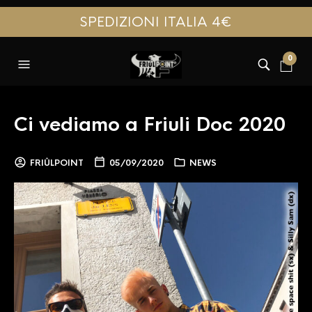
SPEDIZIONI ITALIA 4€
0
Ci vediamo a Friuli Doc 2020
FRIÛLPOINT
05/09/2020
NEWS