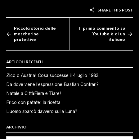
SHARE THIS POST
Piccola storia delle
Il primo commento su
mascherine
Youtube è di un
protettive
italiano
ARTICOLI RECENTI
Zico o Austria! Cosa successe il 4 luglio 1983
Da dove viene l’espressione Bastian Contrari?
Natale a CittàFiera e Tiare!
Frico con patate: la ricetta
L’uomo sbarcò davvero sulla Luna?
ARCHIVIO